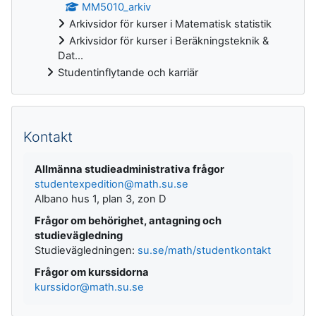
MM5010_arkiv
Arkivsidor för kurser i Matematisk statistik
Arkivsidor för kurser i Beräkningsteknik &
Dat...
Studentinflytande och karriär
Kontakt
Allmänna studieadministrativa frågor
studentexpedition@math.su.se
Albano hus 1, plan 3, zon D
Frågor om behörighet, antagning och
studievägledning
Studievägledningen:
su.se/math/studentkontakt
Frågor om kurssidorna
kurssidor@math.su.se