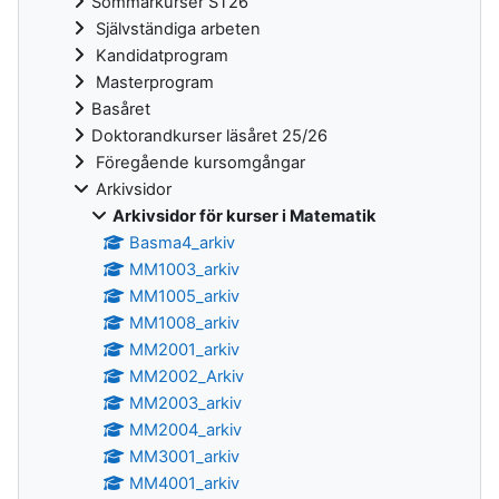
Sommarkurser ST26
Självständiga arbeten
Kandidatprogram
Masterprogram
Basåret
Doktorandkurser läsåret 25/26
Föregående kursomgångar
Arkivsidor
Arkivsidor för kurser i Matematik
Basma4_arkiv
MM1003_arkiv
MM1005_arkiv
MM1008_arkiv
MM2001_arkiv
MM2002_Arkiv
MM2003_arkiv
MM2004_arkiv
MM3001_arkiv
MM4001_arkiv