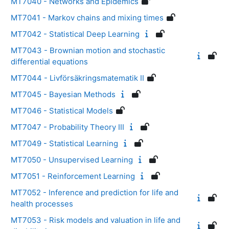
MT7040 - Networks and Epidemics
MT7041 - Markov chains and mixing times
MT7042 - Statistical Deep Learning
MT7043 - Brownian motion and stochastic
differential equations
MT7044 - Livförsäkringsmatematik II
MT7045 - Bayesian Methods
MT7046 - Statistical Models
MT7047 - Probability Theory III
MT7049 - Statistical Learning
MT7050 - Unsupervised Learning
MT7051 - Reinforcement Learning
MT7052 - Inference and prediction for life and
health processes
MT7053 - Risk models and valuation in life and