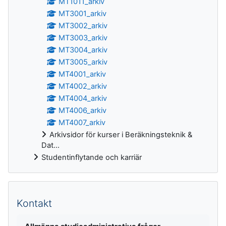
MT1011_arkiv
MT3001_arkiv
MT3002_arkiv
MT3003_arkiv
MT3004_arkiv
MT3005_arkiv
MT4001_arkiv
MT4002_arkiv
MT4004_arkiv
MT4006_arkiv
MT4007_arkiv
Arkivsidor för kurser i Beräkningsteknik &
Dat...
Studentinflytande och karriär
Kontakt