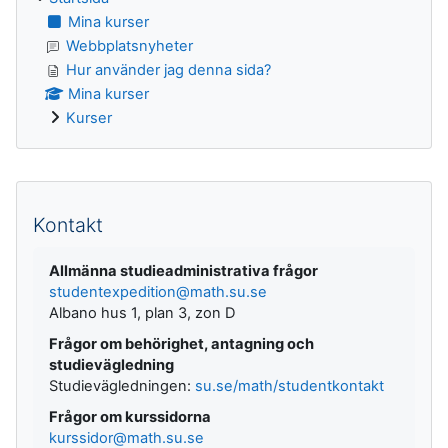
Mina kurser
Webbplatsnyheter
Hur använder jag denna sida?
Mina kurser
Kurser
Kompletterande block
Kontakt
Allmänna studieadministrativa frågor
studentexpedition@math.su.se
Albano hus 1, plan 3, zon D
Frågor om behörighet, antagning och
studievägledning
Studievägledningen:
su.se/math/studentkontakt
Frågor om kurssidorna
kurssidor@math.su.se