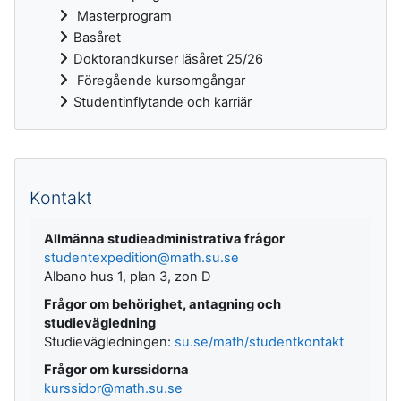
Masterprogram
Basåret
Doktorandkurser läsåret 25/26
Föregående kursomgångar
Studentinflytande och karriär
Kompletterande block
Kontakt
Allmänna studieadministrativa frågor
studentexpedition@math.su.se
Albano hus 1, plan 3, zon D
Frågor om behörighet, antagning och
studievägledning
Studievägledningen:
su.se/math/studentkontakt
Frågor om kurssidorna
kurssidor@math.su.se