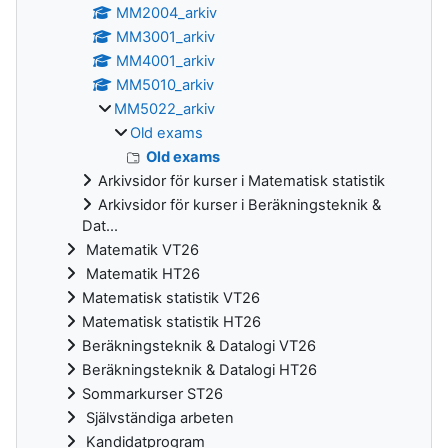
MM2004_arkiv
MM3001_arkiv
MM4001_arkiv
MM5010_arkiv
MM5022_arkiv
Old exams
Old exams
Arkivsidor för kurser i Matematisk statistik
Arkivsidor för kurser i Beräkningsteknik &
Dat...
Matematik VT26
Matematik HT26
Matematisk statistik VT26
Matematisk statistik HT26
Beräkningsteknik & Datalogi VT26
Beräkningsteknik & Datalogi HT26
Sommarkurser ST26
Självständiga arbeten
Kandidatprogram