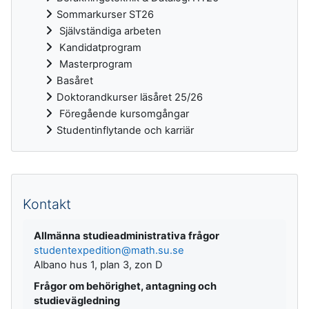
Sommarkurser ST26
Självständiga arbeten
Kandidatprogram
Masterprogram
Basåret
Doktorandkurser läsåret 25/26
Föregående kursomgångar
Studentinflytande och karriär
Kompletterande block
Kontakt
Allmänna studieadministrativa frågor
studentexpedition@math.su.se
Albano hus 1, plan 3, zon D
Frågor om behörighet, antagning och
studievägledning