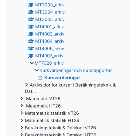
MT3003_arkiv
MT3004_arkiv
MT3005_arkiv
MT4001_arkiv
MT4002_arkiv
MT4004_arkiv
MT4006_arkiv
MT4007_arkiv
MT7028_arkiv
Kursvärderingar och kursrapporter
Kursvärderingar
Arkivsidor för kurser i Beräkningsteknik &
Dat...
Matematik VT26
Matematik HT26
Matematisk statistik VT26
Matematisk statistik HT26
Beräkningsteknik & Datalogi VT26
Beräkningsteknik & Datalogi HT26