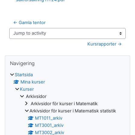
← Gamla tentor
Jump to activity
Kursrapporter →
Block
Hoppa över Navigering
Navigering
Startsida
Mina kurser
Kurser
Arkivsidor
Arkivsidor för kurser i Matematik
Arkivsidor för kurser i Matematisk statistik
MT1011_arkiv
MT3001_arkiv
MT3002_arkiv