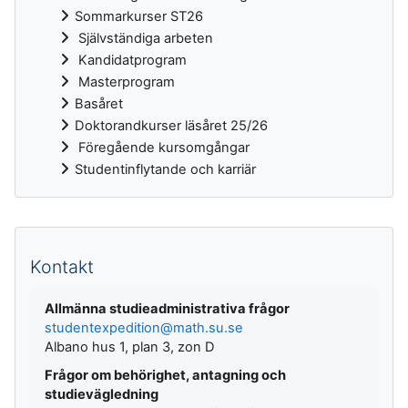
Sommarkurser ST26
Självständiga arbeten
Kandidatprogram
Masterprogram
Basåret
Doktorandkurser läsåret 25/26
Föregående kursomgångar
Studentinflytande och karriär
Kompletterande block
Kontakt
Allmänna studieadministrativa frågor
studentexpedition@math.su.se
Albano hus 1, plan 3, zon D
Frågor om behörighet, antagning och
studievägledning