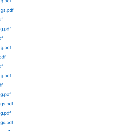
g.pdf
gs.pdf
df
g.pdf
df
g.pdf
pdf
df
g.pdf
df
g.pdf
gs.pdf
g.pdf
gs.pdf