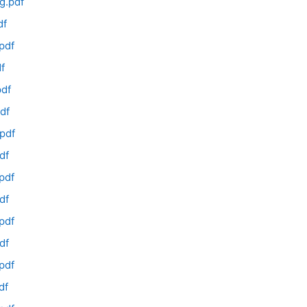
g.pdf
df
pdf
f
df
df
pdf
df
pdf
df
pdf
df
pdf
df