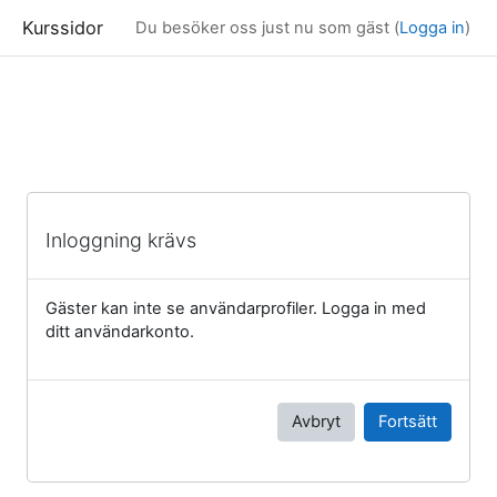
Kurssidor
Du besöker oss just nu som gäst (
Logga in
)
Gå direkt till huvudinnehåll
Inloggning krävs
Gäster kan inte se användarprofiler. Logga in med
ditt användarkonto.
Avbryt
Fortsätt