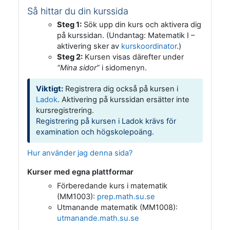
Så hittar du din kurssida
Steg 1:
Sök upp din kurs och aktivera dig
på kurssidan. (Undantag: Matematik I –
aktivering sker av
kurskoordinator
.)
Steg 2:
Kursen visas därefter under
“Mina sidor”
i sidomenyn.
Viktigt:
Registrera dig också på kursen i
Ladok
. Aktivering på kurssidan ersätter inte
kursregistrering.
Registrering på kursen i Ladok krävs för
examination och högskolepoäng.
Hur använder jag denna sida?
Kurser med egna plattformar
Förberedande kurs i matematik
(MM1003):
prep.math.su.se
Utmanande matematik (MM1008):
utmanande.math.su.se