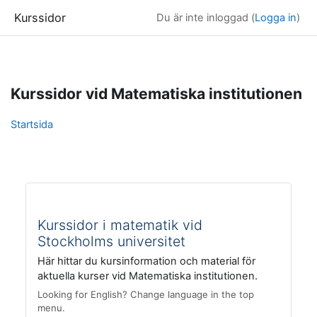
Kurssidor
Du är inte inloggad (
Logga in
)
Gå direkt till huvudinnehåll
Kurssidor vid Matematiska institutionen
Startsida
Kurssidor i matematik vid
Stockholms universitet
Här hittar du kursinformation och material för
aktuella kurser vid Matematiska institutionen.
Looking for English? Change language in the top
menu.