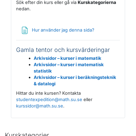
Sök efter din kurs eller gå via
Kurskategorierna
nedan.
Hur använder jag denna sida?
Gamla tentor och kursvärderingar
Arkivsidor – kurser i matematik
Arkivsidor – kurser i matematisk
statistik
Arkivsidor – kurser i beräkningsteknik
& datalogi
Hittar du inte kursen? Kontakta
studentexpedition@math.su.se
eller
kurssidor@math.su.se
.
Kurskategorier