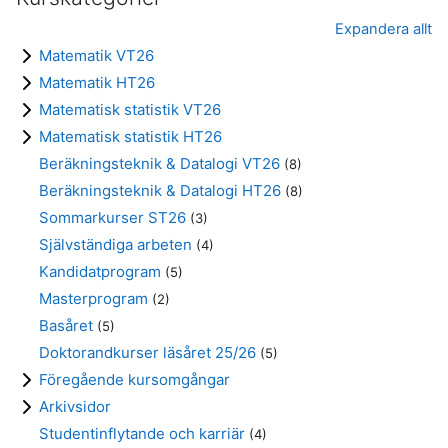
Expandera allt
Matematik VT26
Matematik HT26
Matematisk statistik VT26
Matematisk statistik HT26
Beräkningsteknik & Datalogi VT26
(8)
Beräkningsteknik & Datalogi HT26
(8)
Sommarkurser ST26
(3)
Självständiga arbeten
(4)
Kandidatprogram
(5)
Masterprogram
(2)
Basåret
(5)
Doktorandkurser läsåret 25/26
(5)
Föregående kursomgångar
Arkivsidor
Studentinflytande och karriär
(4)