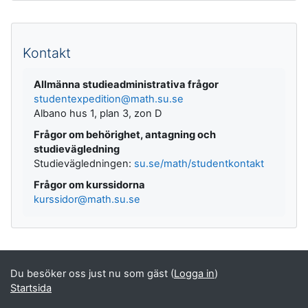
Kompletterande block
Kontakt
Allmänna studieadministrativa frågor
studentexpedition@math.su.se
Albano hus 1, plan 3, zon D
Frågor om behörighet, antagning och
studievägledning
Studievägledningen:
su.se/math/studentkontakt
Frågor om kurssidorna
kurssidor@math.su.se
Du besöker oss just nu som gäst (
Logga in
)
Startsida