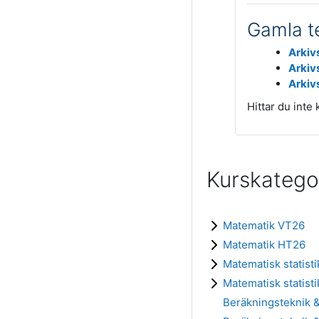
Gamla t
Arkiv
Arkivs
Arkiv
Hittar du inte
Kurskatego
Matematik VT26
Matematik HT26
Matematisk statist
Matematisk statist
Beräkningsteknik 