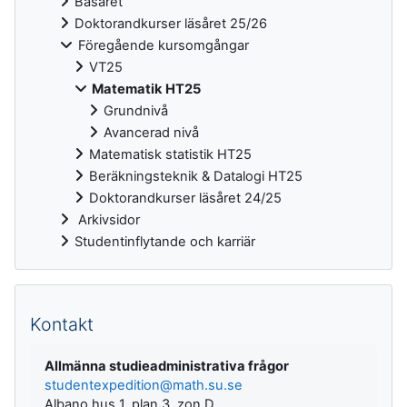
Basåret
Doktorandkurser läsåret 25/26
Föregående kursomgångar
VT25
Matematik HT25
Grundnivå
Avancerad nivå
Matematisk statistik HT25
Beräkningsteknik & Datalogi HT25
Doktorandkurser läsåret 24/25
Arkivsidor
Studentinflytande och karriär
Kontakt
Allmänna studieadministrativa frågor
studentexpedition@math.su.se
Albano hus 1, plan 3, zon D