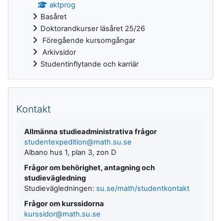
aktprog
Basåret
Doktorandkurser läsåret 25/26
Föregående kursomgångar
Arkivsidor
Studentinflytande och karriär
Kontakt
Allmänna studieadministrativa frågor
studentexpedition@math.su.se
Albano hus 1, plan 3, zon D
Frågor om behörighet, antagning och
studievägledning
Studievägledningen:
su.se/math/studentkontakt
Frågor om kurssidorna
kurssidor@math.su.se