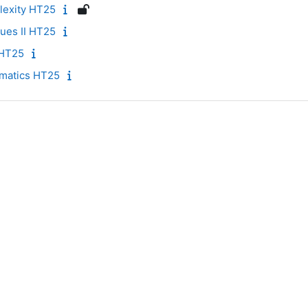
lexity HT25
ues II HT25
 HT25
matics HT25