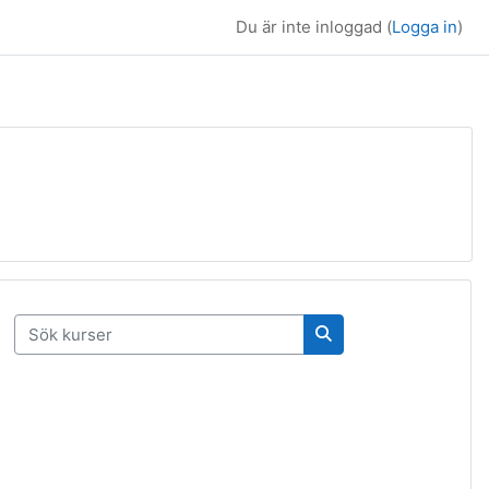
Du är inte inloggad (
Logga in
)
Sök kurser
Sök kurser