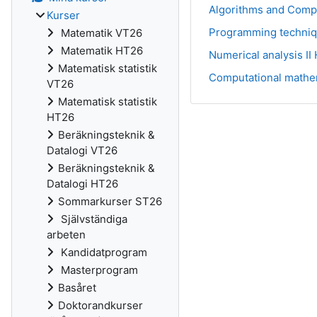
Algorithms and Comp
Kurser
Programming techniq
Matematik VT26
Matematik HT26
Numerical analysis II
Matematisk statistik
Computational mathe
VT26
Matematisk statistik
HT26
Beräkningsteknik &
Datalogi VT26
Beräkningsteknik &
Datalogi HT26
Sommarkurser ST26
Självständiga
arbeten
Kandidatprogram
Masterprogram
Basåret
Doktorandkurser