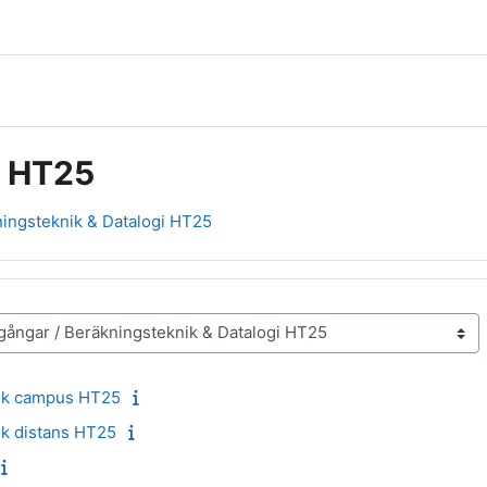
i HT25
ingsteknik & Datalogi HT25
ik campus HT25
k distans HT25