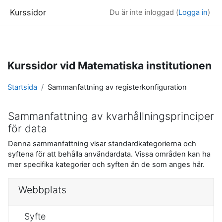
Kurssidor
Du är inte inloggad (
Logga in
)
Gå direkt till huvudinnehåll
Kurssidor vid Matematiska institutionen
Startsida
Sammanfattning av registerkonfiguration
Sammanfattning av kvarhållningsprinciper
för data
Denna sammanfattning visar standardkategorierna och
syftena för att behålla användardata. Vissa områden kan ha
mer specifika kategorier och syften än de som anges här.
Webbplats
Syfte