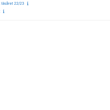
 läsåret 22/23
t