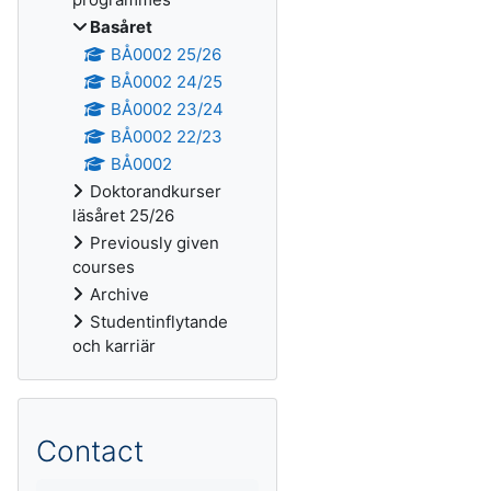
Basåret
BÅ0002 25/26
BÅ0002 24/25
BÅ0002 23/24
BÅ0002 22/23
BÅ0002
Doktorandkurser
läsåret 25/26
Previously given
courses
Archive
Studentinflytande
och karriär
Contact