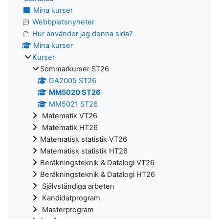
Mina kurser
Webbplatsnyheter
Hur använder jag denna sida?
Mina kurser
Kurser
Sommarkurser ST26
DA2005 ST26
MM5020 ST26
MM5021 ST26
Matematik VT26
Matematik HT26
Matematisk statistik VT26
Matematisk statistik HT26
Beräkningsteknik & Datalogi VT26
Beräkningsteknik & Datalogi HT26
Självständiga arbeten
Kandidatprogram
Masterprogram