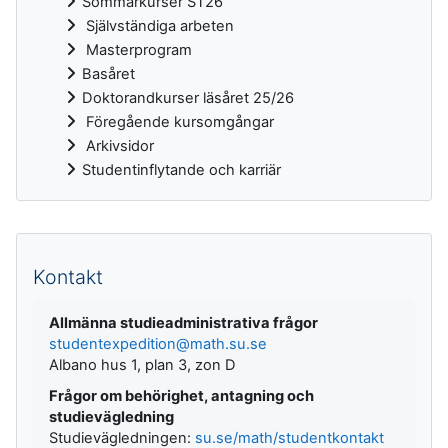
Sommarkurser ST26
Självständiga arbeten
Masterprogram
Basåret
Doktorandkurser läsåret 25/26
Föregående kursomgångar
Arkivsidor
Studentinflytande och karriär
Kompletterande block
Kontakt
Allmänna studieadministrativa frågor
studentexpedition@math.su.se
Albano hus 1, plan 3, zon D
Frågor om behörighet, antagning och
studievägledning
Studievägledningen:
su.se/math/studentkontakt