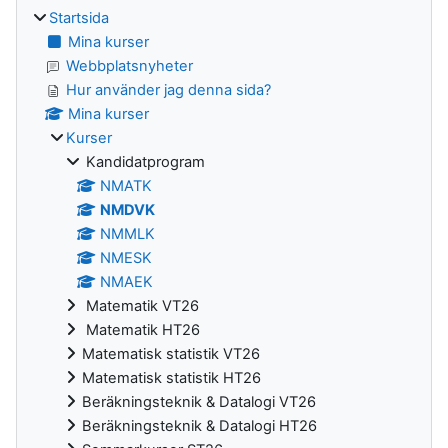
Startsida
Mina kurser
Webbplatsnyheter
Hur använder jag denna sida?
Mina kurser
Kurser
Kandidatprogram
NMATK
NMDVK
NMMLK
NMESK
NMAEK
Matematik VT26
Matematik HT26
Matematisk statistik VT26
Matematisk statistik HT26
Beräkningsteknik & Datalogi VT26
Beräkningsteknik & Datalogi HT26