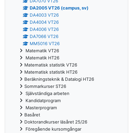
DA7070 VT26
DA2005 VT26 (campus, sv)
DA4003 VT26
DA4004 VT26
DA4006 VT26
DA7066 VT26
MM5016 VT26
Matematik VT26
Matematik HT26
Matematisk statistik VT26
Matematisk statistik HT26
Beräkningsteknik & Datalogi HT26
Sommarkurser ST26
Självständiga arbeten
Kandidatprogram
Masterprogram
Basåret
Doktorandkurser läsåret 25/26
Föregående kursomgångar