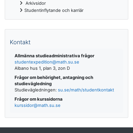
Arkivsidor
Studentinflytande och karriär
Kompletterande block
Kontakt
Allmänna studieadministrativa frågor
studentexpedition@math.su.se
Albano hus 1, plan 3, zon D
Frågor om behörighet, antagning och
studievägledning
Studievägledningen:
su.se/math/studentkontakt
Frågor om kurssidorna
kurssidor@math.su.se