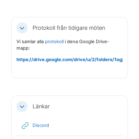
Protokoll från tidigare möten
Fäll ihop
Vi samlar alla
protokoll
i dena Google Drive-
mapp:
https://drive.google.com/drive/u/2/folders/1ogj
Länkar
Fäll ihop
URL
Discord