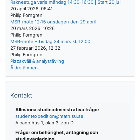
Räknestuga varje måndag 14:30–16:30 | Start 20 juli
20 april 2026, 06:41
Philip Forngren
MSR-möte 12:15 onsdagen den 29 april
20 mars 2026, 10:26
Philip Forngren
MSR-möte – Tisdag 24 mars kl. 12:00
27 februari 2026, 12:32
Philip Forngren
Pizzakväll & analystävling
Äldre ämnen
...
Kontakt
Allmänna studieadministrativa frågor
studentexpedition@math.su.se
Albano hus 1, plan 3, zon D
Frågor om behörighet, antagning och
studievägledning