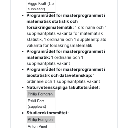
Viggo Kraft (1:e
suppleant)
Programrådet för masterprogrammet i
matematisk statistik och
försäkringsmatematik:
1 ordinarie och 1
suppleantplats vakanta för matematisk
statistik,
1 ordinarie och 1 suppleantplats
vakanta för försäkringsmatematik
Programrådet för masterprogrammet i
matematik:
1 ordinarie och
1
suppleantplats vakant
Programrådet för masterprogrammet i
biostatistik och datavetenskap:
1
ordinarie och
1 suppleantplats vakant
Naturvetenskapliga fakultetsrådet:
Philip Forngren
Eskil Fors
(suppleant)
Studierektorsmötet:
Philip Forngren
Anton Pinét