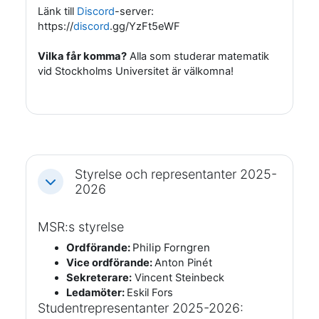
Länk till
Discord
-server:
https://
discord
.gg/YzFt5eWF
Vilka får komma?
Alla som studerar matematik
vid Stockholms Universitet är välkomna!
Styrelse och representanter 2025-
Fäll ihop
2026
MSR:s styrelse
Ordförande:
Philip Forngren
Vice ordförande:
Anton Pinét
Sekreterare:
Vincent Steinbeck
Ledamöter:
Eskil Fors
Studentrepresentanter 2025-2026: