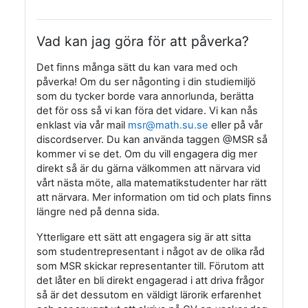
Vad kan jag göra för att påverka?
Det finns många sätt du kan vara med och
påverka! Om du ser någonting i din studiemiljö
som du tycker borde vara annorlunda, berätta
det för oss så vi kan föra det vidare. Vi kan nås
enklast via vår mail
msr@math.su.se
eller på vår
discordserver. Du kan använda taggen @MSR så
kommer vi se det. Om du vill engagera dig mer
direkt så är du gärna välkommen att närvara vid
vårt nästa möte, alla matematikstudenter har rätt
att närvara. Mer information om tid och plats finns
längre ned på denna sida.
Ytterligare ett sätt att engagera sig är att sitta
som studentrepresentant i något av de olika råd
som MSR skickar representanter till. Förutom att
det låter en bli direkt engagerad i att driva frågor
så är det dessutom en väldigt lärorik erfarenhet