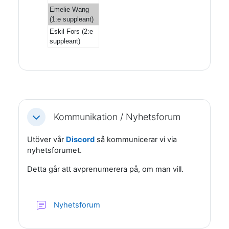
Emelie Wang
(1:e suppleant)
Eskil Fors (2:e
suppleant)
Kommunikation / Nyhetsforum
Fäll ihop
Utöver vår
Discord
så kommunicerar vi via
nyhetsforumet.
Detta går att avprenumerera på, om man vill.
Nyhetsforum