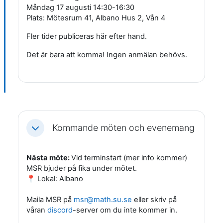
Måndag 17 augusti 14:30-16:30
Plats: Mötesrum 41, Albano Hus 2, Vån 4
Fler tider publiceras här efter hand.
Det är bara att komma! Ingen anmälan behövs.
Kommande möten och evenemang
Fäll ihop
Nästa möte:
Vid terminstart (mer info kommer)
MSR bjuder på fika under mötet.
📍 Lokal: Albano
Maila MSR på
msr@math.su.se
eller skriv på
våran
discord
-server om du inte kommer in.