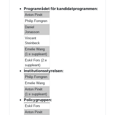
Programrådet för kandidatprogrammen:
Anton Pinét
Philip Forngren
Daniel
Jonasson
Vincent
Steinbeck
Emelie Wang
(1:e suppleant)
Eskil Fors (2:e
suppleant)
Institutionsstyrelsen:
Philip Forngren
Emelie Wang
Anton Pinét
(1:e suppleant)
Policygruppen:
Eskil Fors
Anton Pinét