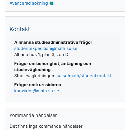
Avancerad sökning
Kontakt
Allmänna studieadministrativa frågor
studentexpedition@math.su.se
Albano hus 1, plan 3, zon D
Frågor om behörighet, antagning och
studievägledning
Studievägledningen:
su.se/math/studentkontakt
Frågor om kurssidorna
kurssidor@math.su.se
Hoppa över Kommande händelser
Kommande händelser
Det finns inga kommande händelser