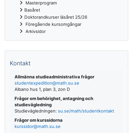
Masterprogram
Basåret
Doktorandkurser läsåret 25/26
Föregående kursomgångar
Arkivsidor
Kompletterande block
Kontakt
Allmänna studieadministrativa frågor
studentexpedition@math.su.se
Albano hus 1, plan 3, zon D
Frågor om behörighet, antagning och
studievägledning
Studievägledningen:
su.se/math/studentkontakt
Frågor om kurssidorna
kurssidor@math.su.se