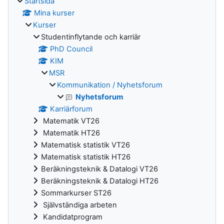
Startsida
Mina kurser
Kurser
Studentinflytande och karriär
PhD Council
KIM
MSR
Kommunikation / Nyhetsforum
Nyhetsforum
Karriärforum
Matematik VT26
Matematik HT26
Matematisk statistik VT26
Matematisk statistik HT26
Beräkningsteknik & Datalogi VT26
Beräkningsteknik & Datalogi HT26
Sommarkurser ST26
Självständiga arbeten
Kandidatprogram