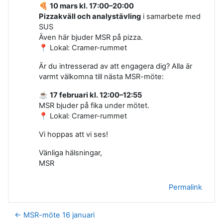
🍕
10 mars kl. 17:00–20:00
Pizzakväll och analystävling
i samarbete med
SUS
Även här bjuder MSR på pizza.
📍 Lokal: Cramer-rummet
Är du intresserad av att engagera dig? Alla är
varmt välkomna till nästa MSR-möte:
☕
17 februari kl. 12:00–12:55
MSR bjuder på fika under mötet.
📍 Lokal: Cramer-rummet
Vi hoppas att vi ses!
Vänliga hälsningar,
MSR
Permalink
← MSR-möte 16 januari