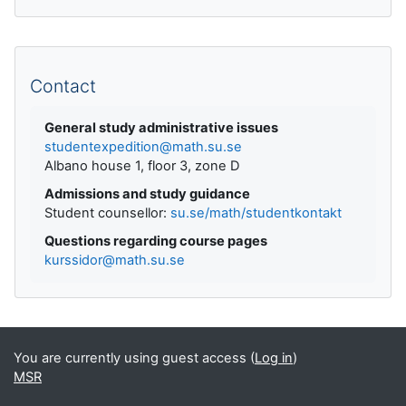
Supplementary blocks
Contact
General study administrative issues
studentexpedition@math.su.se
Albano house 1, floor 3, zone D
Admissions and study guidance
Student counsellor:
su.se/math/studentkontakt
Questions regarding course pages
kurssidor@math.su.se
You are currently using guest access (
Log in
)
MSR