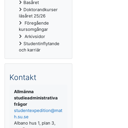
Basåret
Doktorandkurser
läsåret 25/26
Föregående
kursomgångar
Arkivsidor
Studentinflytande
och karriär
Kontakt
Allmänna
studieadministrativa
frågor
studentexpedition@mat
h.su.se
Albano hus 1, plan 3,