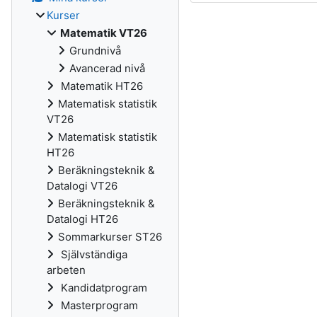
Kurser
Matematik VT26
Grundnivå
Avancerad nivå
Matematik HT26
Matematisk statistik
VT26
Matematisk statistik
HT26
Beräkningsteknik &
Datalogi VT26
Beräkningsteknik &
Datalogi HT26
Sommarkurser ST26
Självständiga
arbeten
Kandidatprogram
Masterprogram