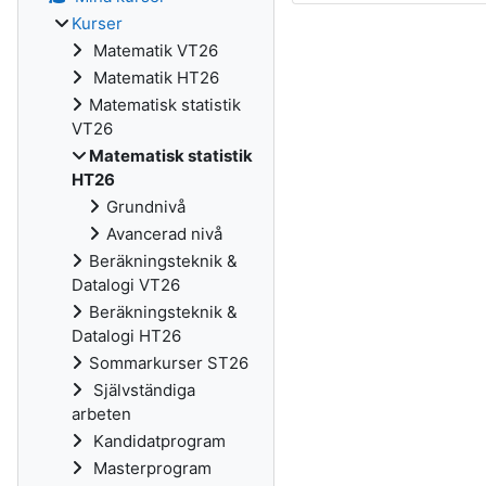
Kurser
Matematik VT26
Matematik HT26
Matematisk statistik
VT26
Matematisk statistik
HT26
Grundnivå
Avancerad nivå
Beräkningsteknik &
Datalogi VT26
Beräkningsteknik &
Datalogi HT26
Sommarkurser ST26
Självständiga
arbeten
Kandidatprogram
Masterprogram