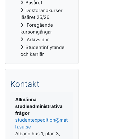
Basåret
Doktorandkurser
läsåret 25/26
Föregående
kursomgångar
Arkivsidor
Studentinflytande
och karriär
Kontakt
Allmänna
studieadministrativa
frågor
studentexpedition@mat
h.su.se
Albano hus 1, plan 3,