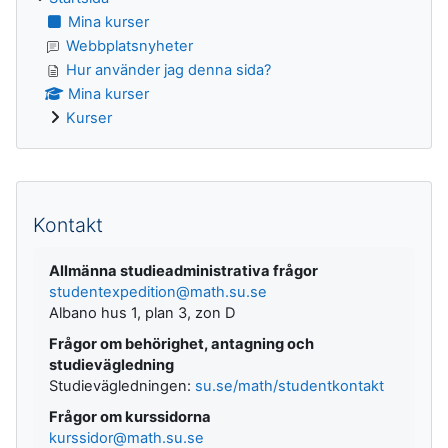
Mina kurser
Webbplatsnyheter
Hur använder jag denna sida?
Mina kurser
Kurser
Kompletterande block
Kontakt
Allmänna studieadministrativa frågor
studentexpedition@math.su.se
Albano hus 1, plan 3, zon D
Frågor om behörighet, antagning och
studievägledning
Studievägledningen:
su.se/math/studentkontakt
Frågor om kurssidorna
kurssidor@math.su.se