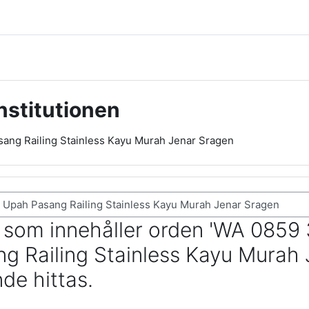
nstitutionen
ng Railing Stainless Kayu Murah Jenar Sragen
r som innehåller orden 'WA 0859
g Railing Stainless Kayu Murah 
de hittas.