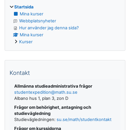
Startsida
Mina kurser
Webbplatsnyheter
Hur använder jag denna sida?
Mina kurser
Kurser
Kompletterande block
Kontakt
Allmänna studieadministrativa frågor
studentexpedition@math.su.se
Albano hus 1, plan 3, zon D
Frågor om behörighet, antagning och
studievägledning
Studievägledningen:
su.se/math/studentkontakt
Frågor om kurssidorna