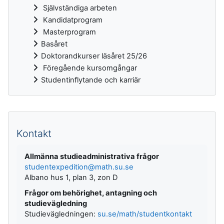
Självständiga arbeten
Kandidatprogram
Masterprogram
Basåret
Doktorandkurser läsåret 25/26
Föregående kursomgångar
Studentinflytande och karriär
Kompletterande block
Kontakt
Allmänna studieadministrativa frågor
studentexpedition@math.su.se
Albano hus 1, plan 3, zon D
Frågor om behörighet, antagning och
studievägledning
Studievägledningen:
su.se/math/studentkontakt