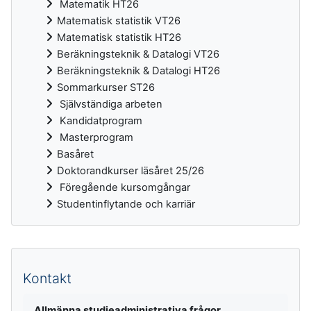
Matematik HT26
Matematisk statistik VT26
Matematisk statistik HT26
Beräkningsteknik & Datalogi VT26
Beräkningsteknik & Datalogi HT26
Sommarkurser ST26
Självständiga arbeten
Kandidatprogram
Masterprogram
Basåret
Doktorandkurser läsåret 25/26
Föregående kursomgångar
Studentinflytande och karriär
Kompletterande block
Kontakt
Allmänna studieadministrativa frågor