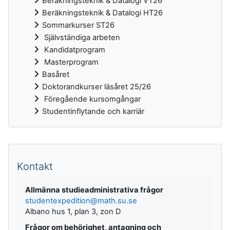
Beräkningsteknik & Datalogi VT26
Beräkningsteknik & Datalogi HT26
Sommarkurser ST26
Självständiga arbeten
Kandidatprogram
Masterprogram
Basåret
Doktorandkurser läsåret 25/26
Föregående kursomgångar
Studentinflytande och karriär
Kompletterande block
Kontakt
Allmänna studieadministrativa frågor
studentexpedition@math.su.se
Albano hus 1, plan 3, zon D
Frågor om behörighet, antagning och