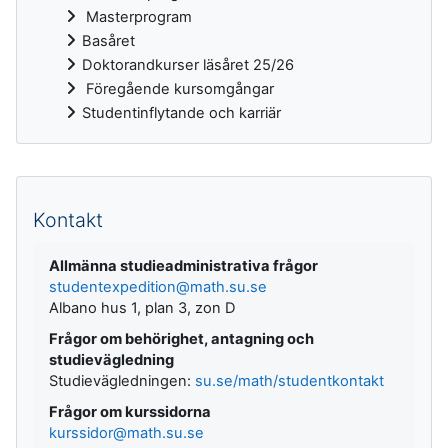
Masterprogram
Basåret
Doktorandkurser läsåret 25/26
Föregående kursomgångar
Studentinflytande och karriär
Kompletterande block
Kontakt
Allmänna studieadministrativa frågor
studentexpedition@math.su.se
Albano hus 1, plan 3, zon D
Frågor om behörighet, antagning och
studievägledning
Studievägledningen:
su.se/math/studentkontakt
Frågor om kurssidorna
kurssidor@math.su.se