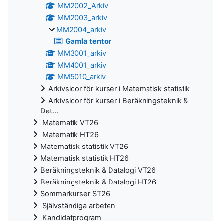
MM2002_Arkiv
MM2003_arkiv
MM2004_arkiv
Gamla tentor
MM3001_arkiv
MM4001_arkiv
MM5010_arkiv
Arkivsidor för kurser i Matematisk statistik
Arkivsidor för kurser i Beräkningsteknik &
Dat...
Matematik VT26
Matematik HT26
Matematisk statistik VT26
Matematisk statistik HT26
Beräkningsteknik & Datalogi VT26
Beräkningsteknik & Datalogi HT26
Sommarkurser ST26
Självständiga arbeten
Kandidatprogram