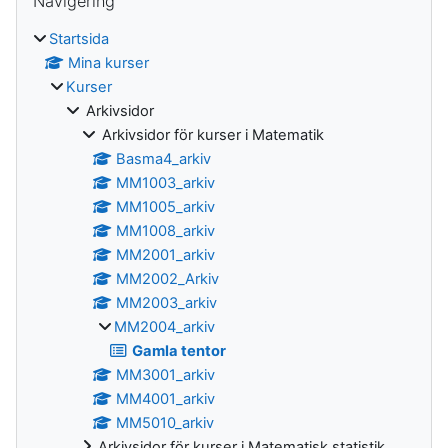
Navigering
Startsida
Mina kurser
Kurser
Arkivsidor
Arkivsidor för kurser i Matematik
Basma4_arkiv
MM1003_arkiv
MM1005_arkiv
MM1008_arkiv
MM2001_arkiv
MM2002_Arkiv
MM2003_arkiv
MM2004_arkiv
Gamla tentor
MM3001_arkiv
MM4001_arkiv
MM5010_arkiv
Arkivsidor för kurser i Matematisk statistik