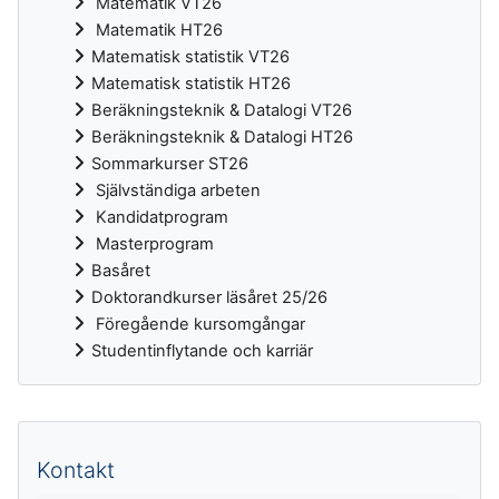
Matematik VT26
Matematik HT26
Matematisk statistik VT26
Matematisk statistik HT26
Beräkningsteknik & Datalogi VT26
Beräkningsteknik & Datalogi HT26
Sommarkurser ST26
Självständiga arbeten
Kandidatprogram
Masterprogram
Basåret
Doktorandkurser läsåret 25/26
Föregående kursomgångar
Studentinflytande och karriär
Kompletterande block
Kontakt