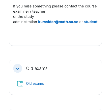
If you miss something please contact the course
examiner / teacher
or the study
administration
kurssidor@math.su.se
or
studentexpedi
Old exams
Fäll ihop
Mapp
Old exams