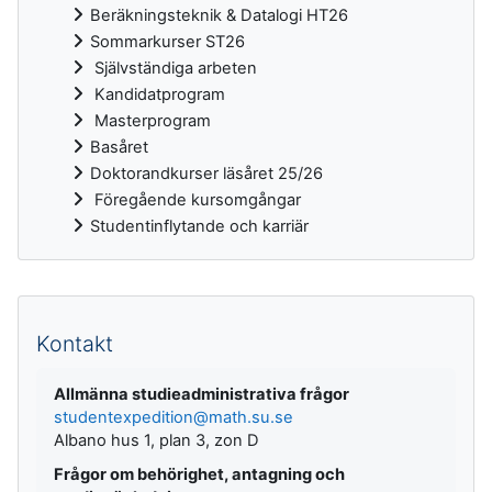
Beräkningsteknik & Datalogi HT26
Sommarkurser ST26
Självständiga arbeten
Kandidatprogram
Masterprogram
Basåret
Doktorandkurser läsåret 25/26
Föregående kursomgångar
Studentinflytande och karriär
Kompletterande block
Kontakt
Allmänna studieadministrativa frågor
studentexpedition@math.su.se
Albano hus 1, plan 3, zon D
Frågor om behörighet, antagning och