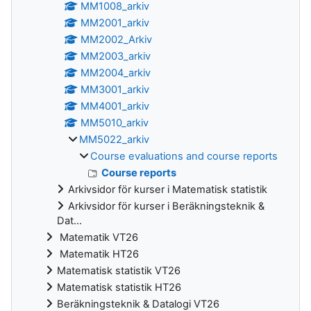
MM1008_arkiv
MM2001_arkiv
MM2002_Arkiv
MM2003_arkiv
MM2004_arkiv
MM3001_arkiv
MM4001_arkiv
MM5010_arkiv
MM5022_arkiv
Course evaluations and course reports
Course reports
Arkivsidor för kurser i Matematisk statistik
Arkivsidor för kurser i Beräkningsteknik &
Dat...
Matematik VT26
Matematik HT26
Matematisk statistik VT26
Matematisk statistik HT26
Beräkningsteknik & Datalogi VT26