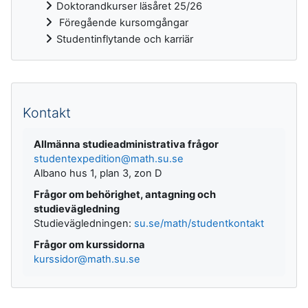
Doktorandkurser läsåret 25/26
Föregående kursomgångar
Studentinflytande och karriär
Kompletterande block
Kontakt
Allmänna studieadministrativa frågor
studentexpedition@math.su.se
Albano hus 1, plan 3, zon D
Frågor om behörighet, antagning och
studievägledning
Studievägledningen:
su.se/math/studentkontakt
Frågor om kurssidorna
kurssidor@math.su.se