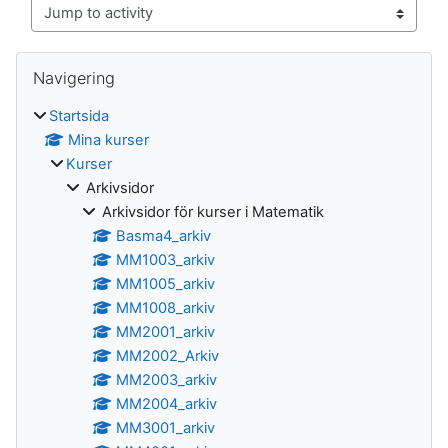
Jump to activity
Block
Hoppa över Navigering
Navigering
Startsida
Mina kurser
Kurser
Arkivsidor
Arkivsidor för kurser i Matematik
Basma4_arkiv
MM1003_arkiv
MM1005_arkiv
MM1008_arkiv
MM2001_arkiv
MM2002_Arkiv
MM2003_arkiv
MM2004_arkiv
MM3001_arkiv