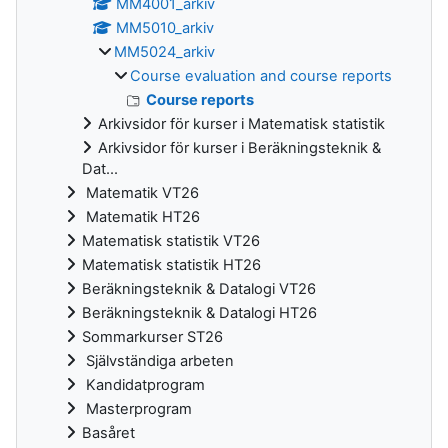
MM4001_arkiv
MM5010_arkiv
MM5024_arkiv
Course evaluation and course reports
Course reports
Arkivsidor för kurser i Matematisk statistik
Arkivsidor för kurser i Beräkningsteknik &
Dat...
Matematik VT26
Matematik HT26
Matematisk statistik VT26
Matematisk statistik HT26
Beräkningsteknik & Datalogi VT26
Beräkningsteknik & Datalogi HT26
Sommarkurser ST26
Självständiga arbeten
Kandidatprogram
Masterprogram
Basåret