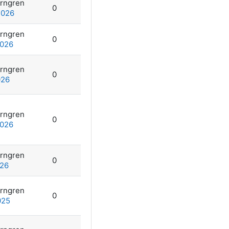
orngren
0
2026
orngren
0
2026
orngren
0
026
orngren
0
2026
orngren
0
026
orngren
0
025