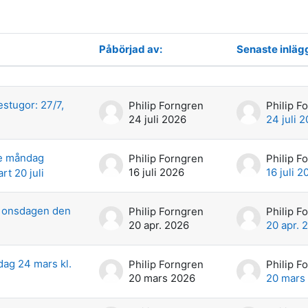
Påbörjad av:
Senaste inläg
skussioner. Visar 15 av 15 diskussioner
tugor: 27/7,
Philip Forngren
Philip F
24 juli 2026
24 juli 
je måndag
Philip Forngren
Philip F
16 juli 2026
16 juli 2
rt 20 juli
 onsdagen den
Philip Forngren
Philip F
20 apr. 2026
20 apr. 
ag 24 mars kl.
Philip Forngren
Philip F
20 mars 2026
20 mars