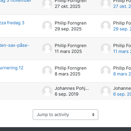
ag 3 november
Philip Forngren
Philip F
27 okt. 2025
27 okt. 
zza fredag 3
Philip Forngren
Philip F
29 sep. 2025
29 sep.
ten-sax-påse-
Philip Forngren
Philip F
11 mars 2025
11 mars
urnering 12
Philip Forngren
Philip F
8 mars 2025
8 mars 
Johannes Pohjolainen
6 sep. 2019
6 sep. 2
Jump to activity