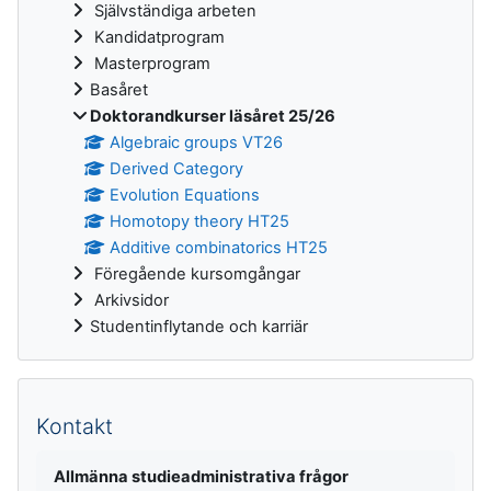
Självständiga arbeten
Kandidatprogram
Masterprogram
Basåret
Doktorandkurser läsåret 25/26
Algebraic groups VT26
Derived Category
Evolution Equations
Homotopy theory HT25
Additive combinatorics HT25
Föregående kursomgångar
Arkivsidor
Studentinflytande och karriär
Kontakt
Allmänna studieadministrativa frågor