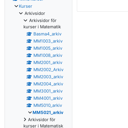
Kurser
Arkivsidor
Arkivsidor för
kurser i Matematik
Basma4_arkiv
MM1003_arkiv
MM1005_arkiv
MM1008_arkiv
MM2001_arkiv
MM2002_Arkiv
MM2003_arkiv
MM2004_arkiv
MM3001_arkiv
MM4001_arkiv
MM5010_arkiv
MM5021_arkiv
Arkivsidor för
kurser i Matematisk