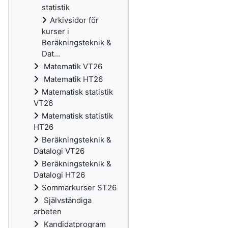
statistik
Arkivsidor för
kurser i
Beräkningsteknik &
Dat...
Matematik VT26
Matematik HT26
Matematisk statistik
VT26
Matematisk statistik
HT26
Beräkningsteknik &
Datalogi VT26
Beräkningsteknik &
Datalogi HT26
Sommarkurser ST26
Självständiga
arbeten
Kandidatprogram