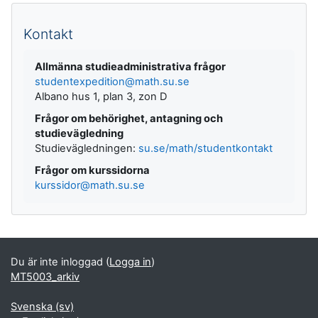
Kompletterande block
Kontakt
Allmänna studieadministrativa frågor
studentexpedition@math.su.se
Albano hus 1, plan 3, zon D
Frågor om behörighet, antagning och
studievägledning
Studievägledningen:
su.se/math/studentkontakt
Frågor om kurssidorna
kurssidor@math.su.se
Du är inte inloggad (
Logga in
)
MT5003_arkiv
Svenska ‎(sv)‎