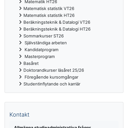
Matematik HT26
Matematisk statistik VT26
Matematisk statistik HT26
Beräkningsteknik & Datalogi VT26
Beräkningsteknik & Datalogi HT26
Sommarkurser ST26
Självständiga arbeten
Kandidatprogram
Masterprogram
Basåret
Doktorandkurser läsåret 25/26
Föregående kursomgångar
Studentinflytande och karriär
Kompletterande block
Kontakt
Allmänna studieadministrativa frågor