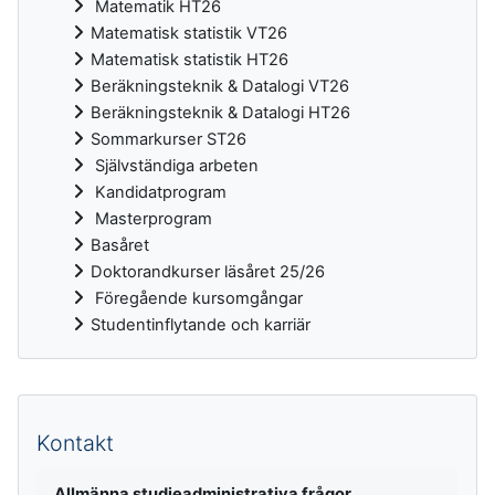
Matematik HT26
Matematisk statistik VT26
Matematisk statistik HT26
Beräkningsteknik & Datalogi VT26
Beräkningsteknik & Datalogi HT26
Sommarkurser ST26
Självständiga arbeten
Kandidatprogram
Masterprogram
Basåret
Doktorandkurser läsåret 25/26
Föregående kursomgångar
Studentinflytande och karriär
Kompletterande block
Kontakt
Allmänna studieadministrativa frågor