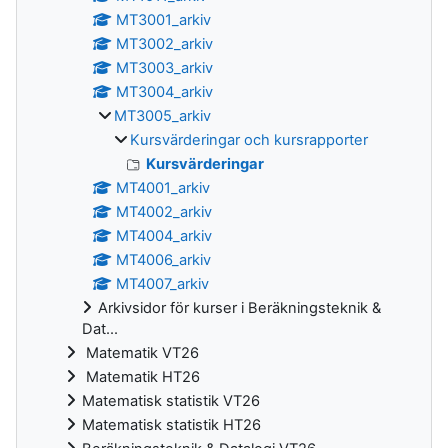
MT3001_arkiv
MT3002_arkiv
MT3003_arkiv
MT3004_arkiv
MT3005_arkiv
Kursvärderingar och kursrapporter
Kursvärderingar
MT4001_arkiv
MT4002_arkiv
MT4004_arkiv
MT4006_arkiv
MT4007_arkiv
Arkivsidor för kurser i Beräkningsteknik &
Dat...
Matematik VT26
Matematik HT26
Matematisk statistik VT26
Matematisk statistik HT26