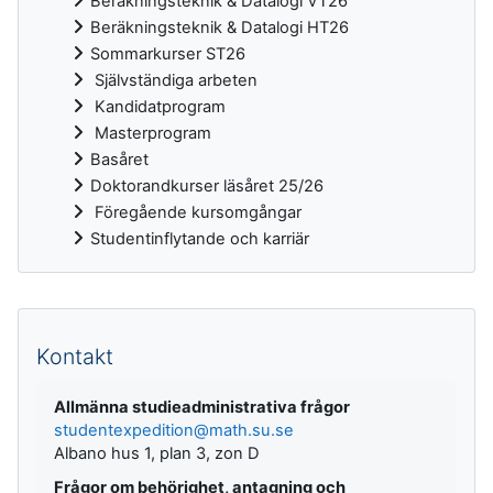
Beräkningsteknik & Datalogi VT26
Beräkningsteknik & Datalogi HT26
Sommarkurser ST26
Självständiga arbeten
Kandidatprogram
Masterprogram
Basåret
Doktorandkurser läsåret 25/26
Föregående kursomgångar
Studentinflytande och karriär
Kompletterande block
Kontakt
Allmänna studieadministrativa frågor
studentexpedition@math.su.se
Albano hus 1, plan 3, zon D
Frågor om behörighet, antagning och