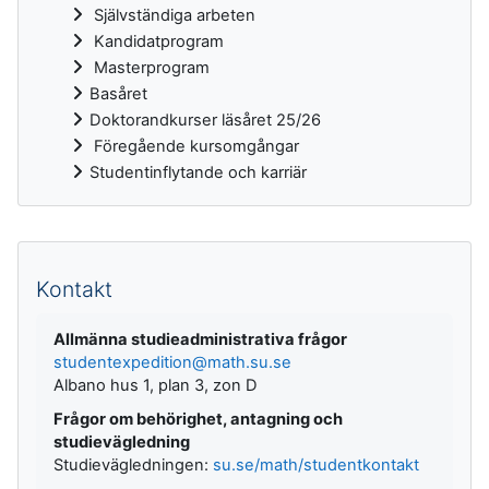
Självständiga arbeten
Kandidatprogram
Masterprogram
Basåret
Doktorandkurser läsåret 25/26
Föregående kursomgångar
Studentinflytande och karriär
Kompletterande block
Kontakt
Allmänna studieadministrativa frågor
studentexpedition@math.su.se
Albano hus 1, plan 3, zon D
Frågor om behörighet, antagning och
studievägledning
Studievägledningen:
su.se/math/studentkontakt