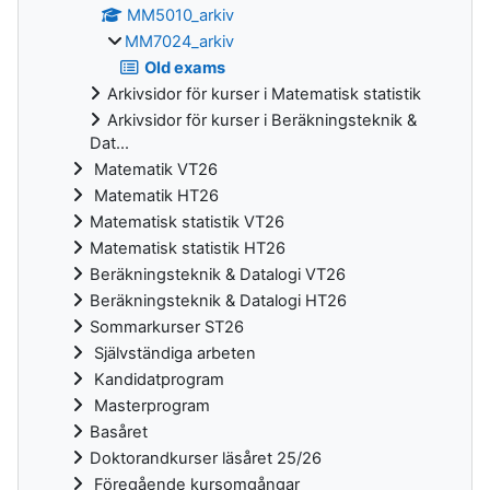
MM5010_arkiv
MM7024_arkiv
Old exams
Arkivsidor för kurser i Matematisk statistik
Arkivsidor för kurser i Beräkningsteknik &
Dat...
Matematik VT26
Matematik HT26
Matematisk statistik VT26
Matematisk statistik HT26
Beräkningsteknik & Datalogi VT26
Beräkningsteknik & Datalogi HT26
Sommarkurser ST26
Självständiga arbeten
Kandidatprogram
Masterprogram
Basåret
Doktorandkurser läsåret 25/26
Föregående kursomgångar