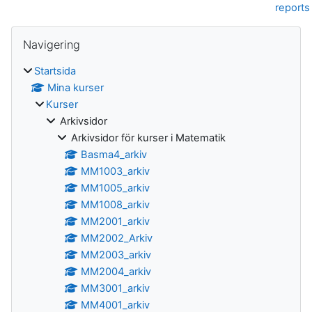
reports
Block
Hoppa över Navigering
Navigering
Startsida
Mina kurser
Kurser
Arkivsidor
Arkivsidor för kurser i Matematik
Basma4_arkiv
MM1003_arkiv
MM1005_arkiv
MM1008_arkiv
MM2001_arkiv
MM2002_Arkiv
MM2003_arkiv
MM2004_arkiv
MM3001_arkiv
MM4001_arkiv