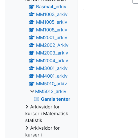
Basma4_arkiv
MM1003_arkiv
MM1005_arkiv
MM1008_arkiv
MM2001_arkiv
MM2002_Arkiv
MM2003_arkiv
MM2004_arkiv
MM3001_arkiv
MM4001_arkiv
MM5010_arkiv
MM5012_arkiv
Gamla tentor
Arkivsidor för
kurser i Matematisk
statistik
Arkivsidor för
kurser i