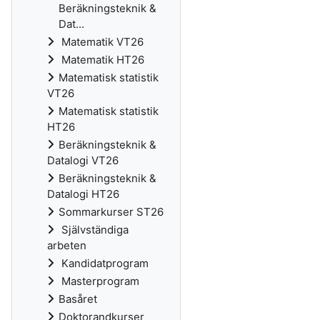
Beräkningsteknik &
Dat...
Matematik VT26
Matematik HT26
Matematisk statistik
VT26
Matematisk statistik
HT26
Beräkningsteknik &
Datalogi VT26
Beräkningsteknik &
Datalogi HT26
Sommarkurser ST26
Självständiga
arbeten
Kandidatprogram
Masterprogram
Basåret
Doktorandkurser