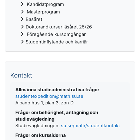
Kandidatprogram
Masterprogram
Basåret
Doktorandkurser läsåret 25/26
Föregående kursomgångar
Studentinflytande och karriär
Kompletterande block
Kontakt
Allmänna studieadministrativa frågor
studentexpedition@math.su.se
Albano hus 1, plan 3, zon D
Frågor om behörighet, antagning och
studievägledning
Studievägledningen:
su.se/math/studentkontakt
Frågor om kurssidorna