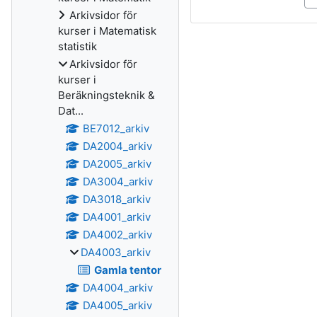
Arkivsidor för
kurser i Matematisk
statistik
Arkivsidor för
kurser i
Beräkningsteknik &
Dat...
BE7012_arkiv
DA2004_arkiv
DA2005_arkiv
DA3004_arkiv
DA3018_arkiv
DA4001_arkiv
DA4002_arkiv
DA4003_arkiv
Gamla tentor
DA4004_arkiv
DA4005_arkiv