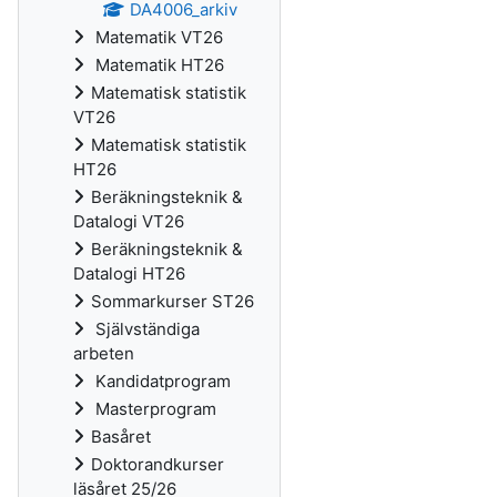
DA4006_arkiv
Matematik VT26
Matematik HT26
Matematisk statistik
VT26
Matematisk statistik
HT26
Beräkningsteknik &
Datalogi VT26
Beräkningsteknik &
Datalogi HT26
Sommarkurser ST26
Självständiga
arbeten
Kandidatprogram
Masterprogram
Basåret
Doktorandkurser
läsåret 25/26