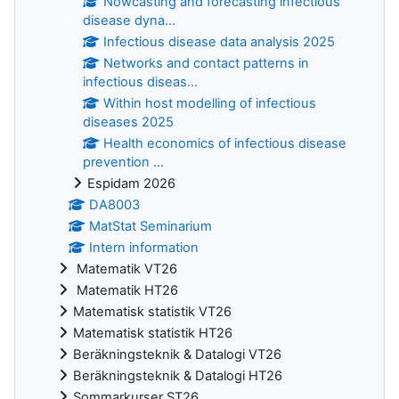
Nowcasting and forecasting infectious
disease dyna...
Infectious disease data analysis 2025
Networks and contact patterns in
infectious diseas...
Within host modelling of infectious
diseases 2025
Health economics of infectious disease
prevention ...
Espidam 2026
DA8003
MatStat Seminarium
Intern information
Matematik VT26
Matematik HT26
Matematisk statistik VT26
Matematisk statistik HT26
Beräkningsteknik & Datalogi VT26
Beräkningsteknik & Datalogi HT26
Sommarkurser ST26