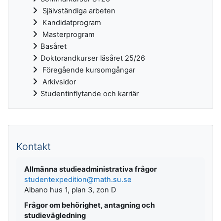
Självständiga arbeten
Kandidatprogram
Masterprogram
Basåret
Doktorandkurser läsåret 25/26
Föregående kursomgångar
Arkivsidor
Studentinflytande och karriär
Kompletterande block
Kontakt
Allmänna studieadministrativa frågor
studentexpedition@math.su.se
Albano hus 1, plan 3, zon D
Frågor om behörighet, antagning och
studievägledning